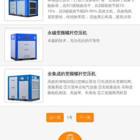
能标准，达到1级能效水平，比2级能效节能10-
15%，比3级能效节能20-30% 高效主机，高效电机
直联驱动，传动效率高； 高效离心风扇，吸风冷却
油冷风扇，变频启动。 ...
永磁变频螺杆空压机
卓越的技术，无论伦比的可靠性
全集成的变频螺杆空压机
高效的省电回报让您难以置信 ①先进的全变频结构、
变频系统 ②只需单点电气连接 ③无能量损失 ④和变
频电机相连、高效率、长寿命 ⑤工变频两用机型
1/5
上一页
下一页