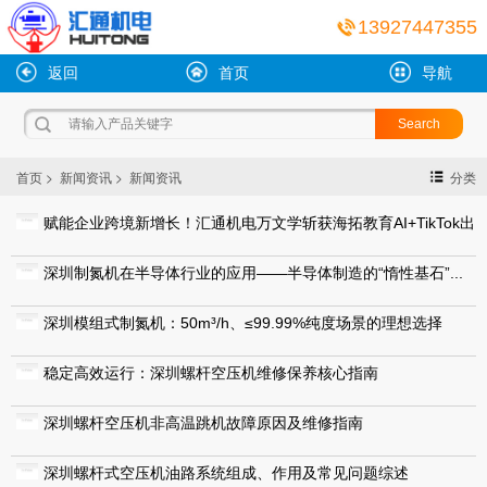
13927447355
返回
首页
导航
>
>
首页
新闻资讯
新闻资讯
分类
赋能企业跨境新增长！汇通机电万文学斩获海拓教育AI+TikTok出
海总裁班冠军...
深圳制氮机在半导体行业的应用——半导体制造的“惰性基石”...
深圳模组式制氮机：50m³/h、≤99.99%纯度场景的理想选择
稳定高效运行：深圳螺杆空压机维修保养核心指南
深圳螺杆空压机非高温跳机故障原因及维修指南
深圳螺杆式空压机油路系统组成、作用及常见问题综述