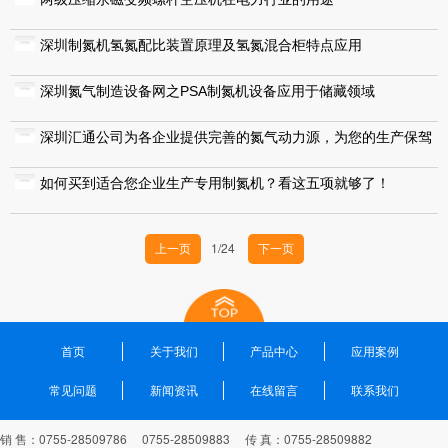
深圳制氮机氢氮配比装置原理及氢氮混合柜特点应用
深圳氮气制造设备网之PSA制氮机设备应用于储藏领域
深圳汇通公司为各企业提供完善的氮气动力源，为您的生产保驾
护航...
如何买到适合您企业生产专用制氮机？看这五项就够了！
1/24
上一页
下一页
首页
关于我们
产品中心
应用案例
常见问题
新闻资讯
在线留言
联系我们
销 售：0755-28509786 0755-28509883 传 真：0755-28509882