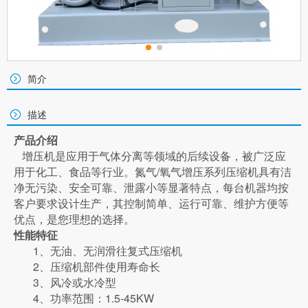
简介
描述
产品介绍
增压机是应用于气体分离等领域的后续设备，被广泛应
用于化工、食品等行业。氮气
/
氧气增压系列压缩机具有洁
净无污染、安全可靠、泄露小等显著特点，每台机器均按
客户要求设计生产，其控制简单、运行可靠、维护方便等
优点，是您理想的选择。
性能特征
1
、无油、无润滑往复式压缩机
2
、压缩机部件使用寿命长
3
、风冷或水冷型
4
、功率范围：
1.5-45KW