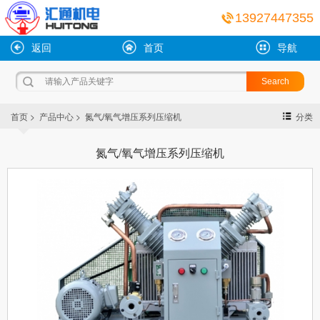
13927447355
返回
首页
导航
>
>
首页
产品中心
氮气/氧气增压系列压缩机
分类
氮气/氧气增压系列压缩机